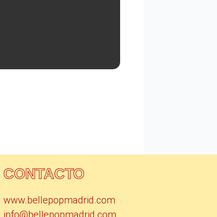
CONTACTO
www.bellepopmadrid.com
info@bellepopmadrid.com