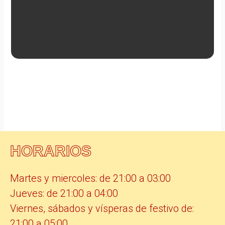
HORARIOS
Martes y miercoles: de 21:00 a 03:00
Jueves: de 21:00 a 04:00
Viernes, sábados y vísperas de festivo de:
21:00 a 05:00