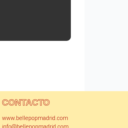
CONTACTO
www.bellepopmadrid.com
info@bellepopmadrid.com