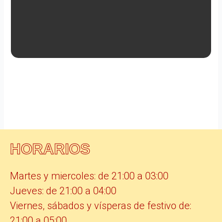
HORARIOS
Martes y miercoles: de 21:00 a 03:00
Jueves: de 21:00 a 04:00
Viernes, sábados y vísperas de festivo de:
21:00 a 05:00