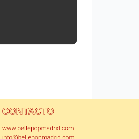
CONTACTO
www.bellepopmadrid.com
info@bellepopmadrid.com