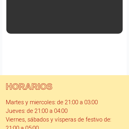
HORARIOS
Martes y miercoles: de 21:00 a 03:00
Jueves: de 21:00 a 04:00
Viernes, sábados y vísperas de festivo de:
21:00 a 05:00