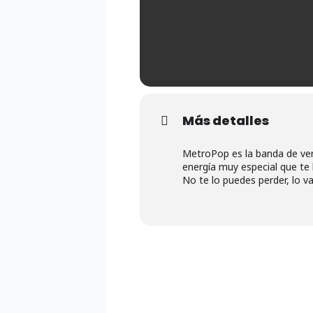
Más detalles
MetroPop es la banda de ver
energía muy especial que te l
No te lo puedes perder, lo vas