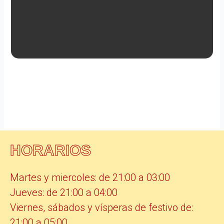
HORARIOS
Martes y miercoles: de 21:00 a 03:00
Jueves: de 21:00 a 04:00
Viernes, sábados y vísperas de festivo de:
21:00 a 05:00