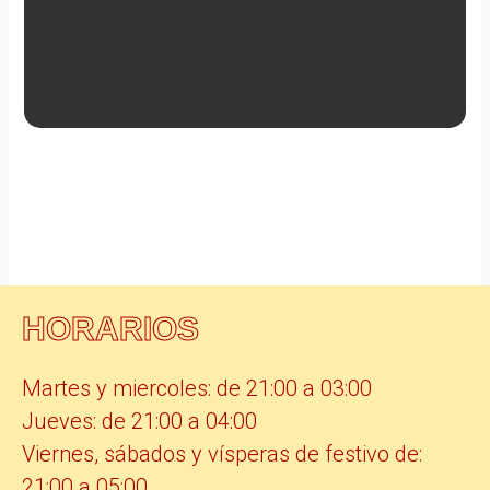
HORARIOS
Martes y miercoles: de 21:00 a 03:00
Jueves: de 21:00 a 04:00
Viernes, sábados y vísperas de festivo de:
21:00 a 05:00