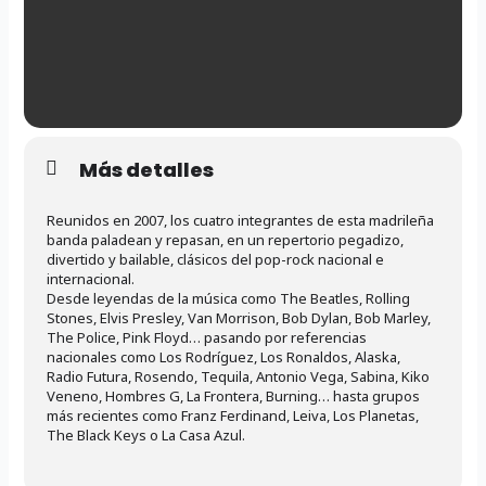
Más detalles
Reunidos en 2007, los cuatro integrantes de esta madrileña
banda paladean y repasan, en un repertorio pegadizo,
divertido y bailable, clásicos del pop-rock nacional e
internacional.
Desde leyendas de la música como The Beatles, Rolling
Stones, Elvis Presley, Van Morrison, Bob Dylan, Bob Marley,
The Police, Pink Floyd… pasando por referencias
nacionales como Los Rodríguez, Los Ronaldos, Alaska,
Radio Futura, Rosendo, Tequila, Antonio Vega, Sabina, Kiko
Veneno, Hombres G, La Frontera, Burning… hasta grupos
más recientes como Franz Ferdinand, Leiva, Los Planetas,
The Black Keys o La Casa Azul.